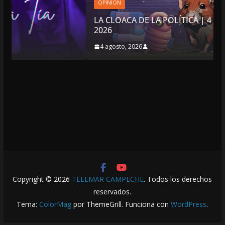
OPINIÓN
LA CLOACA DE LA POLÍTICA | 4 DE AGOSTO DE
2026
4 agosto, 2026
Copyright © 2026
TELEMAR CAMPECHE
. Todos los derechos
reservados.
Tema:
ColorMag
por ThemeGrill. Funciona con
WordPress
.