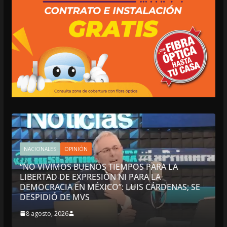
NACIONALES
OPINIÓN
“NO VIVIMOS BUENOS TIEMPOS PARA LA
LIBERTAD DE EXPRESIÓN NI PARA LA
DEMOCRACIA EN MÉXICO”: LUIS CÁRDENAS; SE
DESPIDIÓ DE MVS
8 agosto, 2026