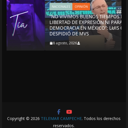
NACIONALES
OPINIÓN
“NO VIVIMOS BUENOS TIEMPOS PARA LA
LIBERTAD DE EXPRESIÓN NI PARA LA
DEMOCRACIA EN MÉXICO”: LUIS CÁRDENAS; SE
DESPIDIÓ DE MVS
8 agosto, 2026
Copyright © 2026
TELEMAR CAMPECHE
. Todos los derechos
reservados.