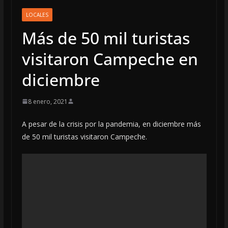
LOCALES
Más de 50 mil turistas
visitaron Campeche en
diciembre
8 enero, 2021
A pesar de la crisis por la pandemia, en diciembre más
de 50 mil turistas visitaron Campeche.