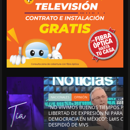
NACIONALES
OPINIÓN
“NO VIVIMOS BUENOS TIEMPOS PARA LA
LIBERTAD DE EXPRESIÓN NI PARA LA
DEMOCRACIA EN MÉXICO”: LUIS CÁRDENAS; SE
DESPIDIÓ DE MVS