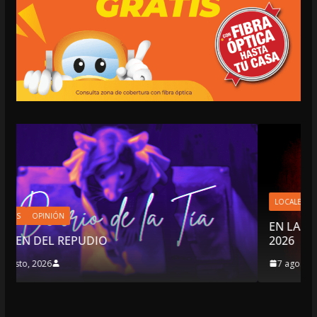
LOCALES
OPINIÓN
EN LAS TRIPAS DEL JAGUAR: 07 DE AG
2026
7 agosto, 2026