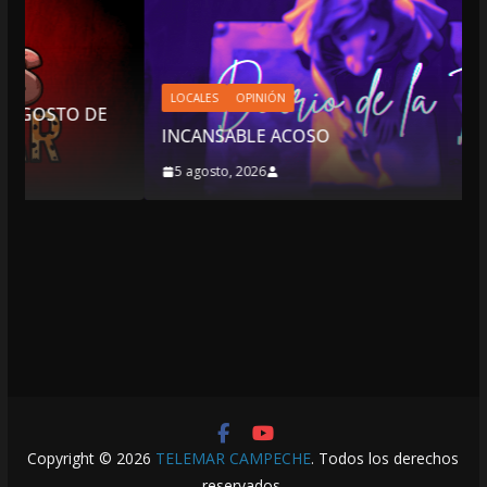
LOCALES
OPINIÓN
INCANSABLE ACOSO
5 agosto, 2026
Copyright © 2026
TELEMAR CAMPECHE
. Todos los derechos
reservados.