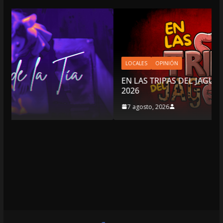
LOCALES
OPINIÓN
EN LAS TRIPAS DEL JAGUAR: 07 DE AGOSTO DE
2026
7 agosto, 2026