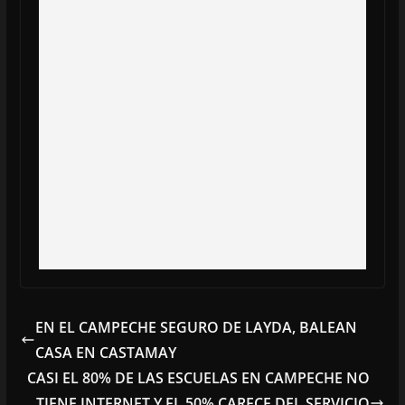
EN EL CAMPECHE SEGURO DE LAYDA, BALEAN
CASA EN CASTAMAY
CASI EL 80% DE LAS ESCUELAS EN CAMPECHE NO
TIENE INTERNET Y EL 50% CARECE DEL SERVICIO