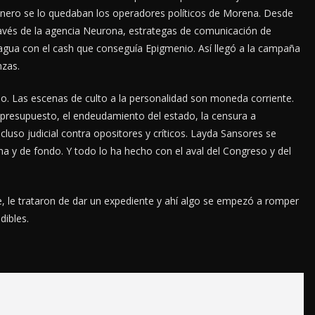
inero se lo quedaban los operadores políticos de Morena. Desde
avés de la agencia Neurona, estrategas de comunicación de
agua con el cash que conseguía Epigmenio. Así llegó a la campaña
nzas.
. Las escenas de culto a la personalidad son moneda corriente.
 presupuesto, el endeudamiento del estado, la censura a
cluso judicial contra opositores y críticos. Layda Sansores se
 y de fondo. Y todo lo ha hecho con el aval del Congreso y del
 le trataron de dar un expediente y ahí algo se empezó a romper
dibles.