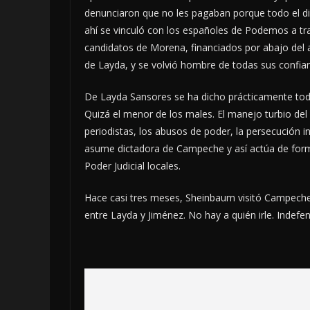
denunciaron que no les pagaban porque todo el d
ahí se vinculó con los españoles de Podemos a tr
candidatos de Morena, financiados por abajo del 
de Layda, y se volvió hombre de todas sus confia
De Layda Sansores se ha dicho prácticamente todo
Quizá el menor de los males. El manejo turbio del
periodistas, los abusos de poder, la persecución in
asume dictadora de Campeche y así actúa de forma
Poder Judicial locales.
Hace casi tres meses, Sheinbaum visitó Campeche,
entre Layda y Jiménez. No hay a quién irle. Indefen