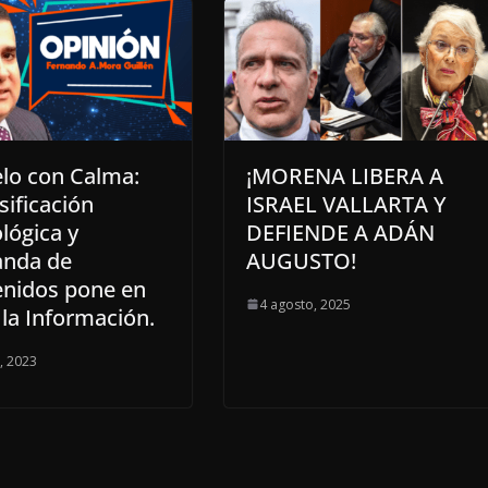
lo con Calma:
¡MORENA LIBERA A
sificación
ISRAEL VALLARTA Y
lógica y
DEFIENDE A ADÁN
nda de
AUGUSTO!
enidos pone en
4 agosto, 2025
 la Información.
o, 2023