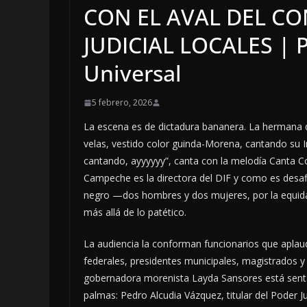
CON EL AVAL DEL C
JUDICIAL LOCALES | Po
Universal
5 febrero, 2026
La escena es de dictadura bananera. La hermana 
velas, vestido color guinda-Morena, cantando su I
cantando, ayyyyyy”, canta con la melodía Canta 
Campeche es la directora del DIF y como es desa
negro —dos hombres y dos mujeres, por la equida
más allá de lo patético.
La audiencia la conforman funcionarios que aplau
federales, presidentes municipales, magistrados y f
gobernadora morenista Layda Sansores está sentad
palmas: Pedro Alcudia Vázquez, titular del Poder Ju