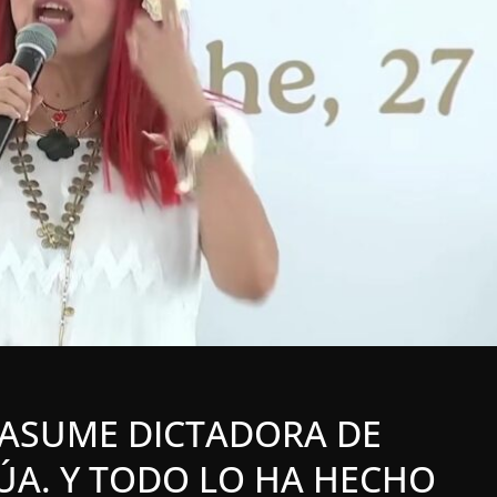
INIÓN
LOCALES
OPINIÓN
SABLE ACOSO
LUJOS SUBSIDIAD
026
6 agosto, 2026
 ASUME DICTADORA DE
ÚA. Y TODO LO HA HECHO