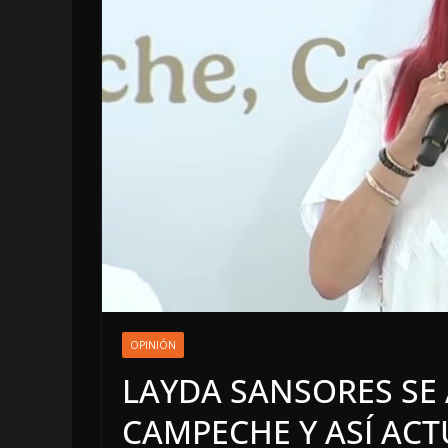
LOCALES
OP
INCAN
OPINIÓN
5 agosto, 2
LAYDA SANSORES SE
CAMPECHE Y ASÍ ACT