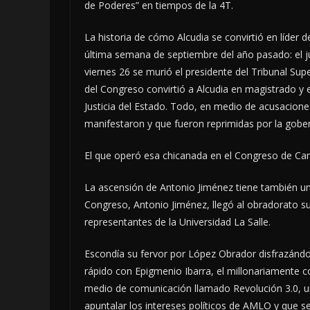
de Poderes” en tiempos de la 4T.
La historia de cómo Alcudia se convirtió en líder
última semana de septiembre del año pasado: el ju
viernes 26 se murió el presidente del Tribunal Su
del Congreso convirtió a Alcudia en magistrado y 
Justicia del Estado. Todo, en medio de acusacione
manifestaron y que fueron reprimidas por la gobe
El que operó esa chicanada en el Congreso de Ca
La ascensión de Antonio Jiménez tiene también un
Congreso, Antonio Jiménez, llegó al obradorato sur
representantes de la Universidad La Salle.
Escondía su fervor por López Obrador disfrazánd
rápido con Epigmenio Ibarra, el millonariamente c
medio de comunicación llamado Revolución 3.0, u
apuntalar los intereses políticos de AMLO y que s