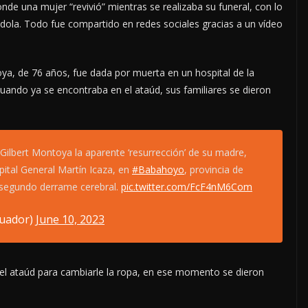
nde una mujer “revivió” mientras se realizaba su funeral, con lo
dola. Todo fue compartido en redes sociales gracias a un vídeo
a, de 76 años, fue dada por muerta en un hospital de la
uando ya se encontraba en el ataúd, sus familiares se dieron
 Gilbert Montoya la aparente ‘resurrección’ de su madre,
pital General Martín Icaza, en
#Babahoyo
, provincia de
 segundo derrame cerebral.
pic.twitter.com/FcF4nM6Com
cuador)
June 10, 2023
ó el ataúd para cambiarle la ropa, en ese momento se dieron