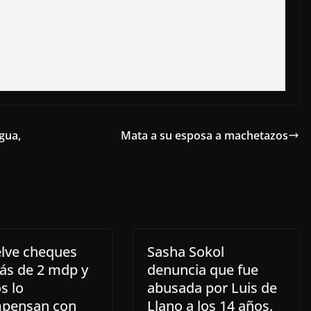
gua,
Mata a su esposa a machetazos
lve cheques
Sasha Sokol
ás de 2 mdp y
denuncia que fue
s lo
abusada por Luis de
pensan con
Llano a los 14 años.