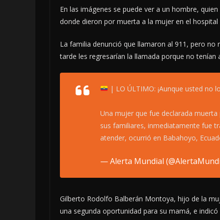
En las imágenes se puede ver a un hombre, quien 
donde dieron por muerta a la mujer en el hospital 
La familia denunció que llamaron al 911, pero no
tarde les regresarían la llamada porque no tenía
| LO ÚLTIMO: ¡Aunque usted no lo
Una mujer que fue declarada muerta p
sus familiares, inmediatamente fue tr
atender, ocurrió en Babahoyo, Ecuad
— Alerta Mundial (@AlertaMund
Gilberto Rodolfo Balberán Montoya, hijo de la mu
una segunda oportunidad para su mamá, e indicó q