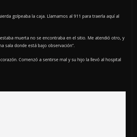
quierda golpeaba la caja. Llamamos al 911 para traerla aquí al
staba muerta no se encontraba en el sitio. Me atendió otro, y
una sala donde está bajo observación”.
orazón. Comenzó a sentirse mal y su hijo la llevó al hospital