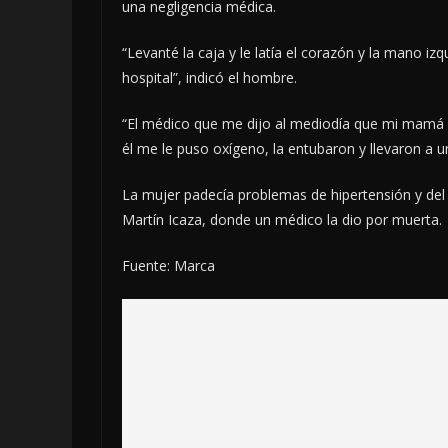
una negligencia médica.
“Levanté la caja y le latía el corazón y la mano iz
hospital”, indicó el hombre.
“El médico que me dijo al mediodía que mi mamá e
él me le puso oxígeno, la entubaron y llevaron a 
La mujer padecía problemas de hipertensión y del c
Martín Icaza, donde un médico la dio por muerta.
Fuente: Marca