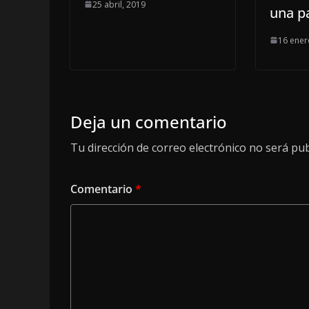
25 abril, 2019
una p
16 ener
Deja un comentario
Tu dirección de correo electrónico no será pub
Comentario
*