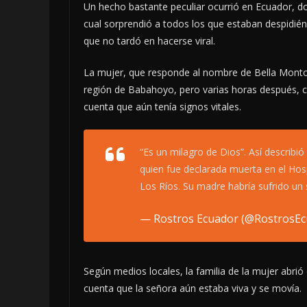
Un hecho bastante peculiar ocurrió en Ecuador, do
cual sorprendió a todos los que estaban despidién
que no tardó en hacerse viral.
La mujer, que responde al nombre de Bella Montoy
región de Babahoyo, pero varias horas después, c
cuenta que aún tenía signos vitales.
“Es un milagro de Dios”. Así describió
quien fue declarada muerta en el Hos
Los Ríos. Su madre habría sufrido un
— Rostros Ecuador (@RostrosE
Según medios locales, la familia de la mujer abri
cuenta que la señora aún estaba viva y se movía.