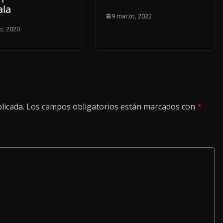
ala
9 marzo, 2022
o, 2020
licada.
Los campos obligatorios están marcados con
*