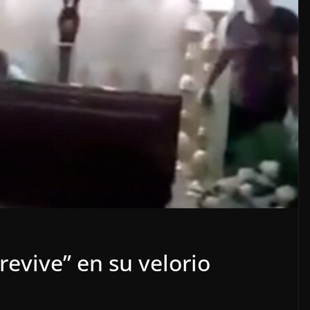
LOCALES
OPINIÓN
E ACOSO
LUJOS SUBSIDIADOS
revive” en su velorio
6 agosto, 2026