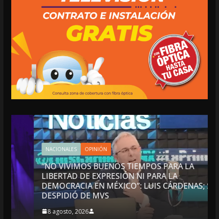
NACIONALES
OPINIÓN
“NO VIVIMOS BUENOS TIEMPOS PARA LA
LIBERTAD DE EXPRESIÓN NI PARA LA
DEMOCRACIA EN MÉXICO”: LUIS CÁRDENAS; SE
DESPIDIÓ DE MVS
8 agosto, 2026