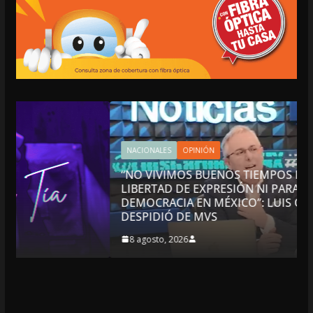
NACIONALES
OPINIÓN
“NO VIVIMOS BUENOS TIEMPOS PARA LA
LIBERTAD DE EXPRESIÓN NI PARA LA
DEMOCRACIA EN MÉXICO”: LUIS CÁRDENAS; SE
DESPIDIÓ DE MVS
8 agosto, 2026