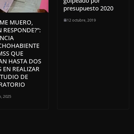
golpeado por
presupuesto 2020
12 octubre, 2019
I ME MUERO,
 RESPONDE?”:
NCIA
CHOHABIENTE
MSS QUE
AN HASTA DOS
 EN REALIZAR
STUDIO DE
RATORIO
, 2025