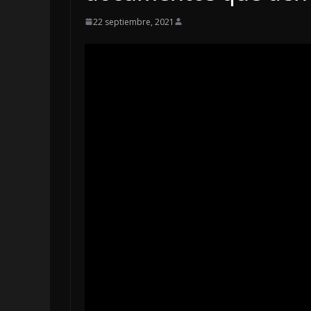
22 septiembre, 2021
LOCALES
OPINIÓN
LUJOS SUBSID
6 agosto, 2026