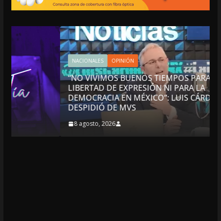
NACIONALES
OPINIÓN
“NO VIVIMOS BUENOS TIEMPOS PARA LA
LIBERTAD DE EXPRESIÓN NI PARA LA
DEMOCRACIA EN MÉXICO”: LUIS CÁRDENAS; SE
DESPIDIÓ DE MVS
8 agosto, 2026