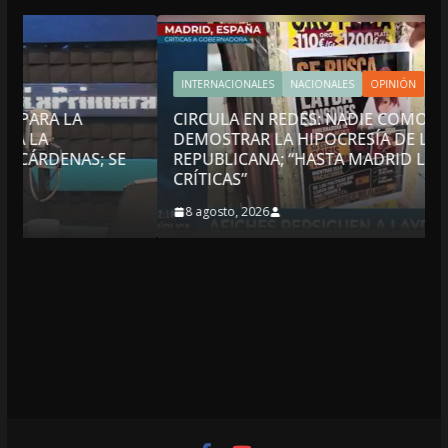
INTERNACIONALES
NACIONALES
OPINIÓN
CIRCULA EN REDES: NADIE COMO LAYDA PARA
DEMOSTRAR LA HIPOCRESÍA DE LA AUSTERIDAD
SE
REPUBLICANA; “HASTA MADRID LE LLEGAN LAS
CRÍTICAS”
8 agosto, 2026