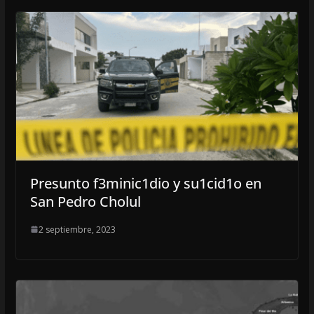
Presunto f3minic1dio y su1cid1o en
San Pedro Cholul
2 septiembre, 2023