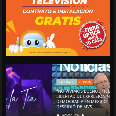
NACIONALES
OPINIÓN
“NO VIVIMOS BUENOS TIEMPOS PARA LA
LIBERTAD DE EXPRESIÓN NI PARA LA
DEMOCRACIA EN MÉXICO”: LUIS CÁRDENAS; SE
DESPIDIÓ DE MVS
8 agosto, 2026