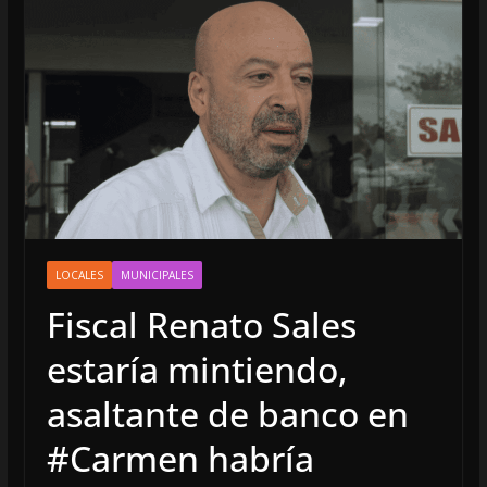
LOCALES
MUNICIPALES
Fiscal Renato Sales
estaría mintiendo,
asaltante de banco en
#Carmen habría