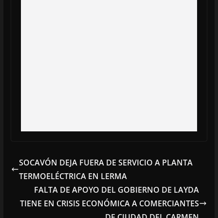
SOCAVÓN DEJA FUERA DE SERVICIO A PLANTA
TERMOELÉCTRICA EN LERMA
FALTA DE APOYO DEL GOBIERNO DE LAYDA
TIENE EN CRISIS ECONÓMICA A COMERCIANTES
DE CIUDAD DEL CARMEN