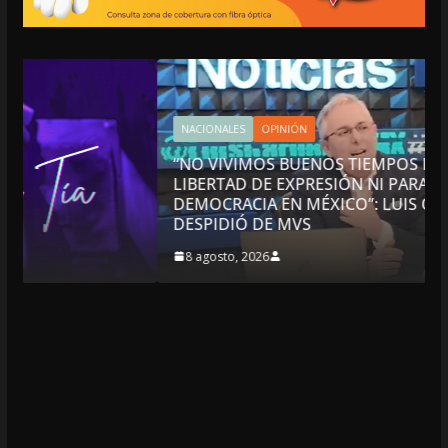
NACIONALES
OPINIÓN
“NO VIVIMOS BUENOS TIEMPOS PARA LA
LIBERTAD DE EXPRESIÓN NI PARA LA
DEMOCRACIA EN MÉXICO”: LUIS CÁRDENAS; SE
DESPIDIÓ DE MVS
8 agosto, 2026