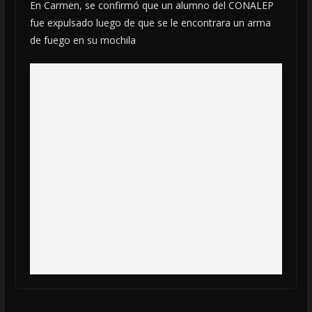
En Carmen, se confirmó que un alumno del CONALEP
fue expulsado luego de que se le encontrara un arma
de fuego en su mochila