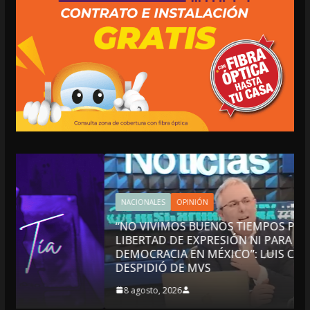
NACIONALES
OPINIÓN
“NO VIVIMOS BUENOS TIEMPOS PARA LA
LIBERTAD DE EXPRESIÓN NI PARA LA
DEMOCRACIA EN MÉXICO”: LUIS CÁRDENAS; SE
DESPIDIÓ DE MVS
8 agosto, 2026