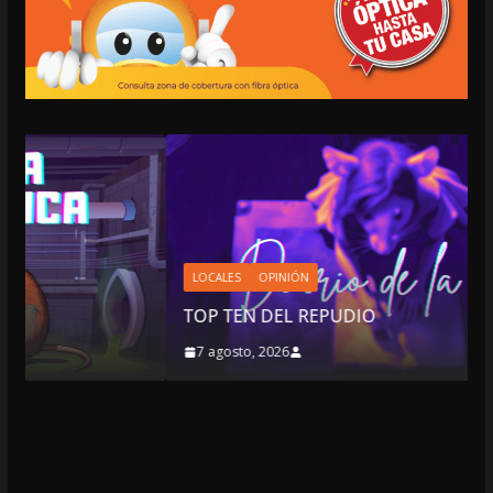
LOCALES
OPINIÓN
TOP TEN DEL REPUDIO
7 agosto, 2026