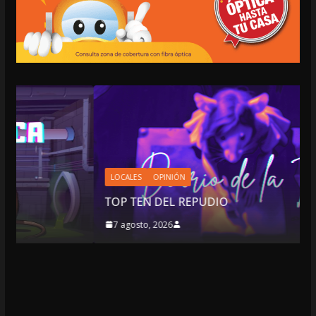
LOCALES
OPINIÓN
TOP TEN DEL REPUDIO
7 agosto, 2026