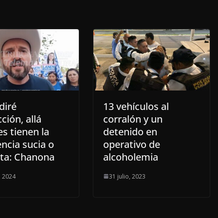
diré
13 vehículos al
ción, allá
corralón y un
s tienen la
detenido en
ncia sucia o
operativo de
eta: Chanona
alcoholemia
, 2024
31 julio, 2023