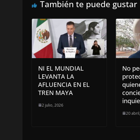
También te puede gustar
NI EL MUNDIAL
No pe
LEVANTA LA
protec
AFLUENCIA EN EL
quiene
TREN MAYA
concie
inqui
2 julio, 2026
20 abril