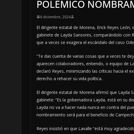
POLÉMICO NOMBRAM
6 diciembre, 2024
El dirigente estatal de Morena, Erick Reyes León,
gabinete de Layda Sansores, comparándolo con Re
que a veces se exagera el escándalo del caso Ode
“Te das cuenta de varias cosas que a veces te dej
aparecen colaboradores, entiendo, o equipo de Lava
declaró Reyes, minimizando las críticas hacia el 
derecho a rehacer su vida política.
El dirigente estatal de Morena afirmó que Layda Sa
gabinete: “Es la gobernadora Layda, está en su de
Layda no va a hacer nada nunca en contra del pu
nombramiento será para el beneficio de Campech
Reyes insistió en que Lavalle “está muy agradeci