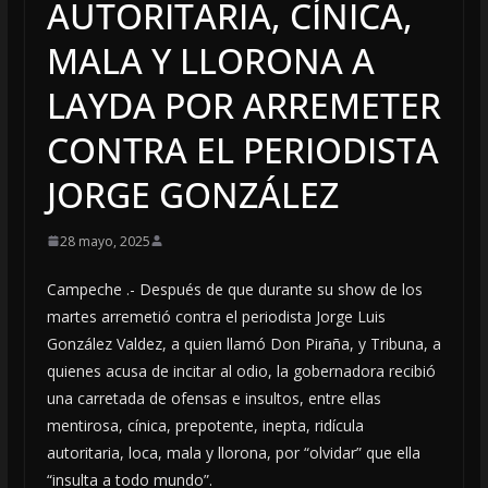
AUTORITARIA, CÍNICA,
MALA Y LLORONA A
LAYDA POR ARREMETER
CONTRA EL PERIODISTA
JORGE GONZÁLEZ
28 mayo, 2025
Campeche .- Después de que durante su show de los
martes arremetió contra el periodista Jorge Luis
González Valdez, a quien llamó Don Piraña, y Tribuna, a
quienes acusa de incitar al odio, la gobernadora recibió
una carretada de ofensas e insultos, entre ellas
mentirosa, cínica, prepotente, inepta, ridícula
autoritaria, loca, mala y llorona, por “olvidar” que ella
“insulta a todo mundo”.