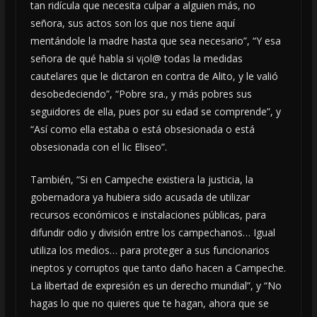
tan ridícula que necesita culpar a alguien más, no
señora, sus actos son los que nos tiene aquí
mentándole la madre hasta que sea necesario”, “Y esa
señora de qué habla si v¡ol@ todas la medidas
cautelares que le dictaron en contra de Alito, y le valió
desobedeciendo”, “Pobre sra., y más pobres sus
seguidores de ella, pues por su edad se comprende”, y
“Así como ella estaba o está obsesionada o está
obsesionada con el lic Eliseo”.
También, “Si en Campeche existiera la justicia, la
gobernadora ya hubiera sido acusada de utilizar
recursos económicos e instalaciones públicas, para
difundir odio y división entre los campechanos… Igual
utiliza los medios… para proteger a sus funcionarios
ineptos y corruptos que tanto daño hacen a Campeche.
La libertad de expresión es un derecho mundial”, y “No
hagas lo que no quieres que te hagan, ahora que se