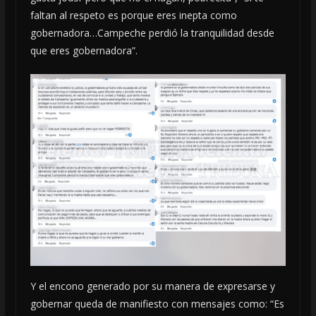
faltan al respeto es porque eres inepta como
gobernadora…Campeche perdió la tranquilidad desde
que eres gobernadora”.
Y el encono generado por su manera de expresarse y
gobernar queda de manifiesto con mensajes como: “Es