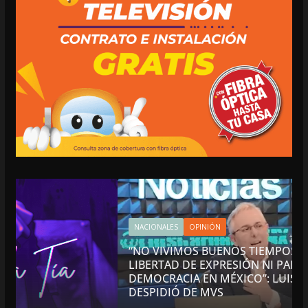
NACIONALES
OPINIÓN
“NO VIVIMOS BUENOS TIEMPOS PARA LA
LIBERTAD DE EXPRESIÓN NI PARA LA
DEMOCRACIA EN MÉXICO”: LUIS CÁRDENAS; SE
DESPIDIÓ DE MVS