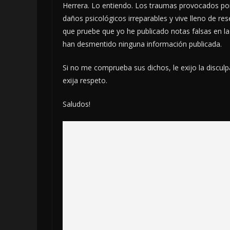
Herrera. Lo entiendo. Los traumas provocados por
daños psicológicos irreparables y vive lleno de res
que pruebe que yo he publicado notas falsas en l
han desmentido ninguna información publicada.
Si no me comprueba sus dichos, le exijo la disculp
exija respeto.
Saludos!