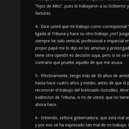
“hijos de Alito”, pues le trabajaron a su Gobier
facturas.
4.- Dice usted que mi trabajo como corresponsal “
ligada al Tribuna y hace su otro trabajo ¿no? Jue
siempre he sido vertical, profesional e imparcial
propio papá me lo dijo en las amenas y prolongada
tiene otra opinión es decisión suya, pero si se va 
contrario que pruebe aquello de que me acusa.
5.- Efectivamente, tengo más de 30 años de amist
hasta hace cuatro años y medio, antes de que el p
reconocer el trabajo del licenciado González. Aho
exdirector de Tribuna, si no de usted, que no tien
ahora hace.
6.- Entiendo, señora gobernadora, que está mal as
y por eso se ha expresado tan mal de mi trabajo