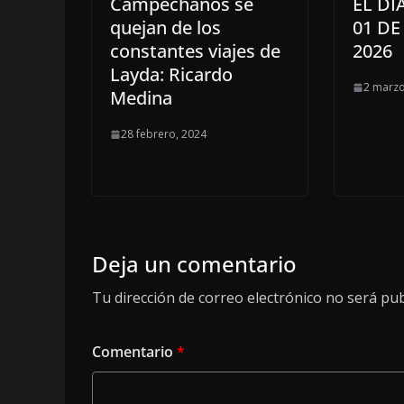
Campechanos se
EL DI
quejan de los
01 D
constantes viajes de
2026
Layda: Ricardo
2 marzo
Medina
28 febrero, 2024
Deja un comentario
Tu dirección de correo electrónico no será pub
Comentario
*