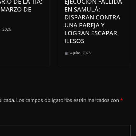
ARIO DE LA TÍA:
EJECUCIÓN FALLIDA
E MARZO DE
EN SAMULÁ:
DISPARAN CONTRA
UNA PAREJA Y
, 2026
LOGRAN ESCAPAR
ILESOS
14 julio, 2025
licada.
Los campos obligatorios están marcados con
*