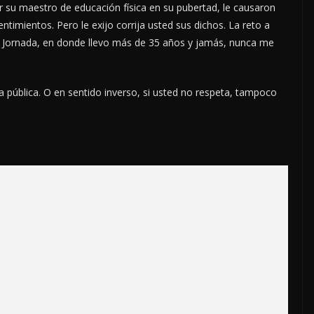
 su maestro de educación física en su pubertad, le causaron
entimientos. Pero le exijo corrija usted sus dichos. La reto a
a Jornada, en donde llevo más de 35 años y jamás, nunca me
a pública. O en sentido inverso, si usted no respeta, tampoco