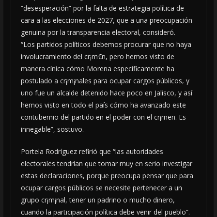
“desesperación” por la falta de estrategia política de
cara a las elecciones de 2027, que a una preocupación
genuina por la transparencia electoral, consideró.
“Los partidos políticos debemos procurar que no haya
involucramiento del cr¡m€n, pero hemos visto de
manera cínica cómo Morena específicamente ha
postulado a cr¡m¡nales para ocupar cargos públicos, y
uno fue un alcalde detenido hace poco en Jalisco, y así
hemos visto en todo el país cómo ha avanzado este
contubernio del partido en el poder con el cr¡men. Es
innegable”, sostuvo.
Portela Rodríguez refirió que “las autoridades
electorales tendrían que tomar muy en serio investigar
estas declaraciones, porque preocupa pensar que para
ocupar cargos públicos se necesite pertenecer a un
grupo cr¡m¡nal, tener un padrino o mucho dinero,
cuando la participación política debe venir del pueblo”.