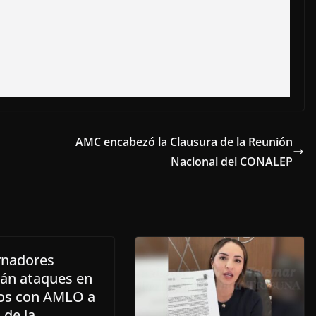
AMC encabezó la Clausura de la Reunión
Nacional del CONALEP
nadores
rán ataques en
os con AMLO a
 de la