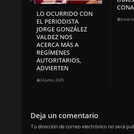
CON
LO OCURRIDO CON
6 marzo
EL PERIODISTA
JORGE GONZÁLEZ
VALDEZ NOS
ACERCA MÁS A
REGÍMENES
AUTORITARIOS,
ADVIERTEN
24 junio, 2025
Deja un comentario
Tu dirección de correo electrónico no será pub