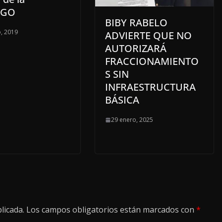
AGO
BIBY RABELO
, 2019
ADVIERTE QUE NO
AUTORIZARÁ
FRACCIONAMIENTO
S SIN
INFRAESTRUCTURA
BÁSICA
29 enero, 2025
licada.
Los campos obligatorios están marcados con
*