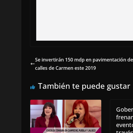
Se invertirán 150 mdp en pavimentación de
calles de Carmen este 2019
También te puede gustar
Gober
frena
event
través