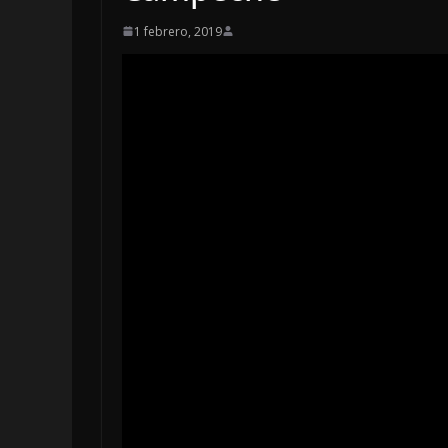
1 febrero, 2019
LOCALES
OPINIÓN
INCANSABLE
5 agosto, 2026