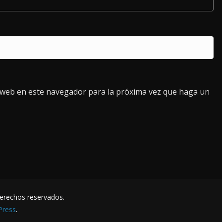
o web en este navegador para la próxima vez que haga un
derechos reservados.
Press
.