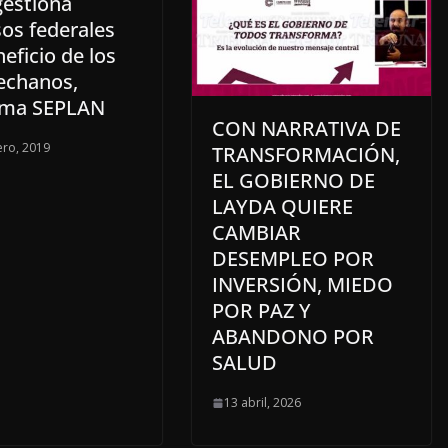
estiona
sos federales
eficio de los
chanos,
rma SEPLAN
CON NARRATIVA DE
ero, 2019
TRANSFORMACIÓN,
EL GOBIERNO DE
LAYDA QUIERE
CAMBIAR
DESEMPLEO POR
INVERSIÓN, MIEDO
POR PAZ Y
ABANDONO POR
SALUD
13 abril, 2026