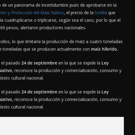
 de un panorama de incertidumbre pues de aprobarse en la
nto y Protección del Maíz Nativo
, el precio de la
tortilla
que
a cuadruplicarse o triplicarse, según sea el caso, por lo que el
e $60 pesos, alertaron productores nacionales.
ollos, lo que limitaría la producción de maíz a cuatro toneladas
de toneladas que se producen actualmente con
maíz híbrido.
 el pasado
24 de septiembre
en la que se expide la
Ley
Nativo
, reconoce la producción y comercialización, consumo y
iesto cultural nacional.
 el pasado
24 de septiembre
en la que se expide la
Ley
Nativo
, reconoce la producción y comercialización, consumo y
iesto cultural nacional.