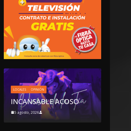
OPINIÓN
LA CLOACA DE LA
POLÍTICA | 4 DE AGOSTO
SO
DE 2026
4 agosto, 2026