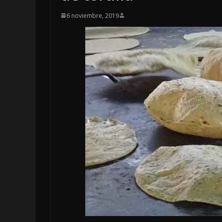
6 noviembre, 2019
LOCALES
OPI
INFORM
4 agosto, 202