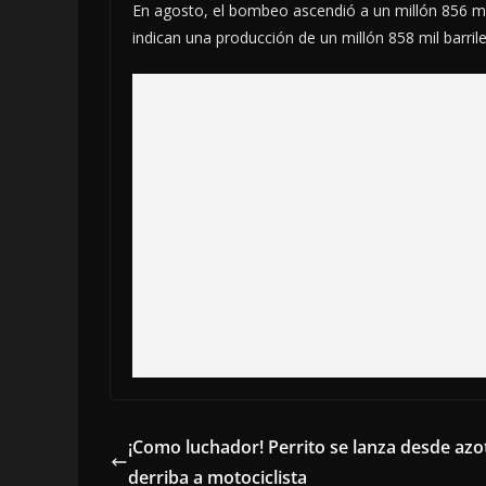
En agosto, el bombeo ascendió a un millón 856 mil
indican una producción de un millón 858 mil barrile
¡Como luchador! Perrito se lanza desde azo
derriba a motociclista