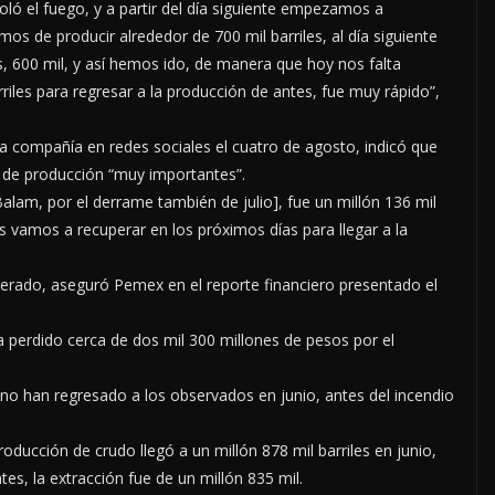
ló el fuego, y a partir del día siguiente empezamos a
os de producir alrededor de 700 mil barriles, al día siguiente
as, 600 mil, y así hemos ido, de manera que hoy nos falta
riles para regresar a la producción de antes, fue muy rápido”,
 compañía en redes sociales el cuatro de agosto, indicó que
s de producción “muy importantes”.
Balam, por el derrame también de julio], fue un millón 136 mil
los vamos a recuperar en los próximos días para llegar a la
perado, aseguró Pemex en el reporte financiero presentado el
 perdido cerca de dos mil 300 millones de pesos por el
no han regresado a los observados en junio, antes del incendio
oducción de crudo llegó a un millón 878 mil barriles en junio,
tes, la extracción fue de un millón 835 mil.