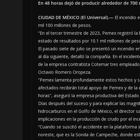
En 48 horas dejó de producir alrededor de 700 m
CIUDAD DE MÉXICO (El Universal).—
El incendio 
mil 100 millones de pesos.
“En el tercer trimestre de 2023, Pemex registró la
estado de resultados por 10.1 mil millones de peso
El pasado siete de julio se presentó un incendio 
al día siguiente, detalló la compañía. En el incide
de la empresa contratista Cotemar tres empleados 
Octavio Romero Oropeza.
“Pemex lamenta profundamente estos hechos y se u
afectados recibirán total apoyo de Pemex y de la
horas”, aseguró la empresa productiva del Estado 
Días después del suceso y para explicar las magni
hidrocarburos en el Golfo de México, el director s
implicaciones en la producción de crudo por el inc
“Cuando se suscitó el accidente en la plataforma 
noreste, que es la Sonda de Campeche, donde es