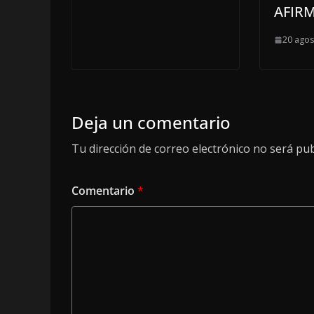
AFIR
20 agos
Deja un comentario
Tu dirección de correo electrónico no será pub
Comentario
*