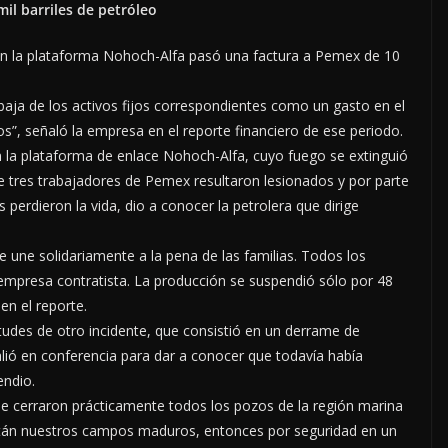
il barriles de petróleo
en la plataforma Nohoch-Alfa pasó una factura a Pemex de 10
 baja de los activos fijos correspondientes como un gasto en el
s”, señaló la empresa en el reporte financiero de ese periodo.
en la plataforma de enlace Nohoch-Alfa, cuyo fuego se extinguió
nte tres trabajadores de Pemex resultaron lesionados y por parte
perdieron la vida, dio a conocer la petrolera que dirige
ne solidariamente a la pena de las familias. Todos los
 empresa contratista. La producción se suspendió sólo por 48
en el reporte.
tudes de otro incidente, que consistió en un derrame de
alió en conferencia para dar a conocer que todavía había
endio.
se cerraron prácticamente todos los pozos de la región marina
tán nuestros campos maduros, entonces por seguridad en un