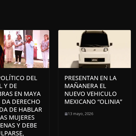
OLÍTICO DEL
PRESENTAN EN LA
L Y DE
MAÑANERA EL
BRAS EN MAYA
NUEVO VEHICULO
E DA DERECHO
MEXICANO “OLINIA”
YDA DE HABLAR
13 mayo, 2026
AS MUJERES
ENAS Y DEBE
LPARSE,