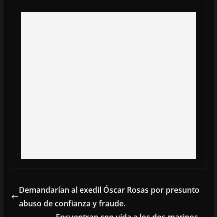
Demandarían al exedil Óscar Rosas por presunto
abuso de confianza y fraude.
Encuentran con vida a los dos marinos