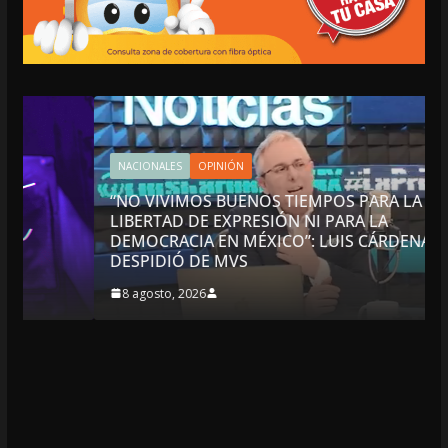
NACIONALES
OPINIÓN
“NO VIVIMOS BUENOS TIEMPOS PARA LA
LIBERTAD DE EXPRESIÓN NI PARA LA
DEMOCRACIA EN MÉXICO”: LUIS CÁRDENAS; SE
DESPIDIÓ DE MVS
8 agosto, 2026