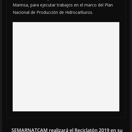
Marinsa
, para ejecutar trabajos en el marco del Plan
Nacional de Producción de Hidrocarburos.
SEMARNATCAM realizará el Reciclatón 2019 en su