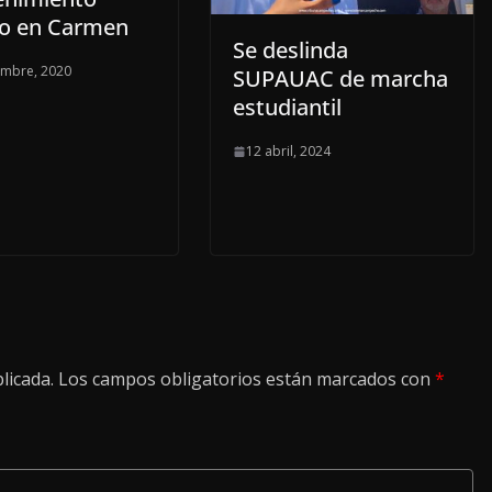
o en Carmen
Se deslinda
embre, 2020
SUPAUAC de marcha
estudiantil
12 abril, 2024
licada.
Los campos obligatorios están marcados con
*