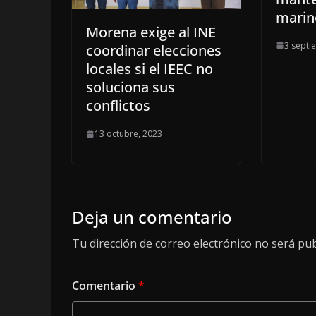
marin
Morena exige al INE
3 septi
coordinar elecciones
locales si el IEEC no
soluciona sus
conflictos
13 octubre, 2023
Deja un comentario
Tu dirección de correo electrónico no será pub
Comentario
*