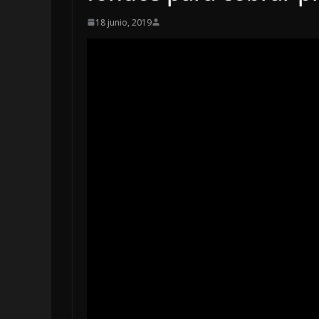
18 junio, 2019
LOCALES
OPINIÓN
INCANSABL
5 agosto, 2026