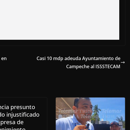
 en
Casi 10 mdp adeuda Ayuntamiento de
Campeche al ISSSTECAM
cia presunto
o injustificado
presa de
nimiento