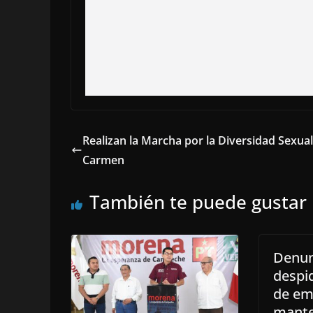
Realizan la Marcha por la Diversidad Sexual
Carmen
También te puede gustar
Denun
despid
de em
mante