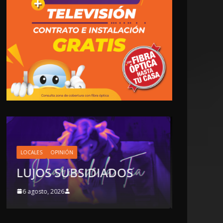
LOCALES
OPINIÓN
EN LAS TRIPAS DEL
JAGUAR: 06 DE AGOSTO
OS
DE 2026
6 agosto, 2026