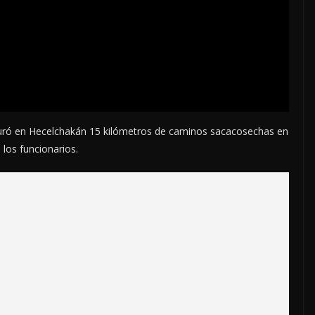
guró en Hecelchakán 15 kilómetros de caminos sacacosechas en
 los funcionarios.