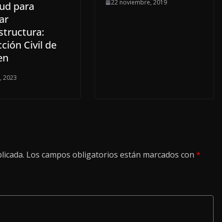
22 noviembre, 2019
tud para
ar
structura:
ción Civil de
en
o, 2023
licada.
Los campos obligatorios están marcados con
*