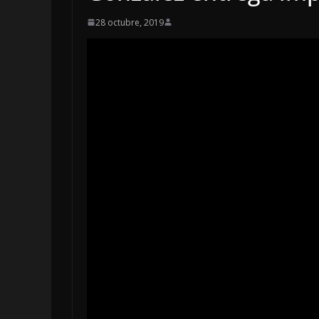
28 octubre, 2019
LOCALES
OPINI
INCANSA
5 agosto, 2026