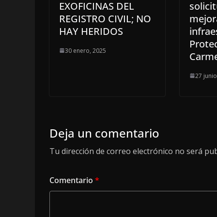
EXOFICINAS DEL
solici
REGISTRO CIVIL; NO
mejor
HAY HERIDOS
infrae
Protec
30 enero, 2025
Carm
27 juni
Deja un comentario
Tu dirección de correo electrónico no será pub
Comentario
*