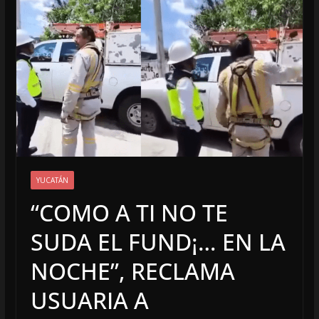
YUCATÁN
“COMO A TI NO TE
SUDA EL FUND¡… EN LA
NOCHE”, RECLAMA
USUARIA A