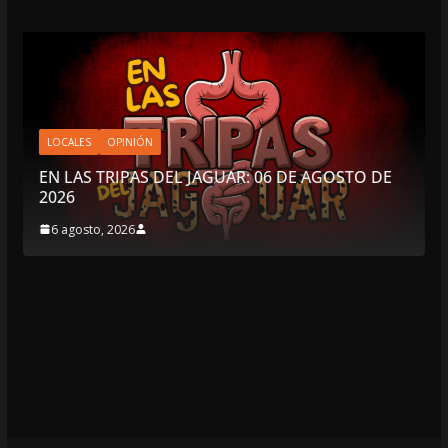
LOCALES
OPINIÓN
EN LAS TRIPAS DEL JAGUAR: 06 DE AGOSTO DE
2026
6 agosto, 2026