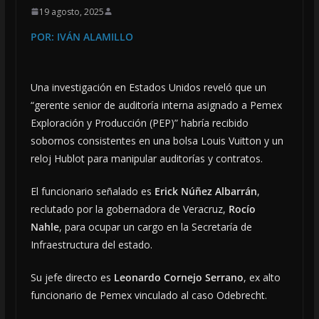
19 agosto, 2025
POR: IVÁN ALAMILLO
Una investigación en Estados Unidos reveló que un
“gerente senior de auditoría interna asignado a Pemex
Exploración y Producción (PEP)” habría recibido
sobornos consistentes en una bolsa Louis Vuitton y un
reloj Hublot para manipular auditorías y contratos.
El funcionario señalado es
Erick Núñez Albarrán
,
reclutado por la gobernadora de Veracruz,
Rocío
Nahle
, para ocupar un cargo en la Secretaría de
Infraestructura del estado.
Su jefe directo es
Leonardo Cornejo Serrano
, ex alto
funcionario de Pemex vinculado al caso Odebrecht.