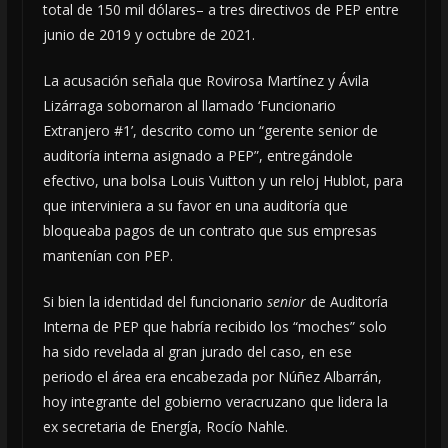
total de 150 mil dólares– a tres directivos de PEP entre
junio de 2019 y octubre de 2021.
La acusación señala que Rovirosa Martínez y Ávila
Lizárraga sobornaron al llamado ‘Funcionario
Extranjero #1’, descrito como un “gerente senior de
auditoría interna asignado a PEP”, entregándole
efectivo, una bolsa Louis Vuitton y un reloj Hublot, para
que interviniera a su favor en una auditoría que
bloqueaba pagos de un contrato que sus empresas
mantenían con PEP.
Si bien la identidad del funcionario
senior
de Auditoría
Interna de PEP que habría recibido los “moches” solo
ha sido revelada al gran jurado del caso, en ese
periodo el área era encabezada por Núñez Albarrán,
hoy integrante del gobierno veracruzano que lidera la
ex secretaria de Energía, Rocío Nahle.