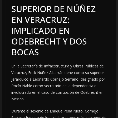
SUPERIOR DE NÚÑEZ
EN VERACRUZ:
IMPLICADO EN
ODEBRECHT Y DOS
BOCAS
En la Secretaría de Infraestructura y Obras Públicas de
Veracruz, Erick Núñez Albarrán tiene como su superior
jerárquico a Leonardo Cornejo Serrano, designado por
Rocío Nahle como secretario de la dependencia e
involucrado en el caso de corrupción de Odebrecht en
México.
Durante el sexenio de Enrique Peña Nieto, Cornejo
Serrano fue uno de los colaboradores más cercanos de