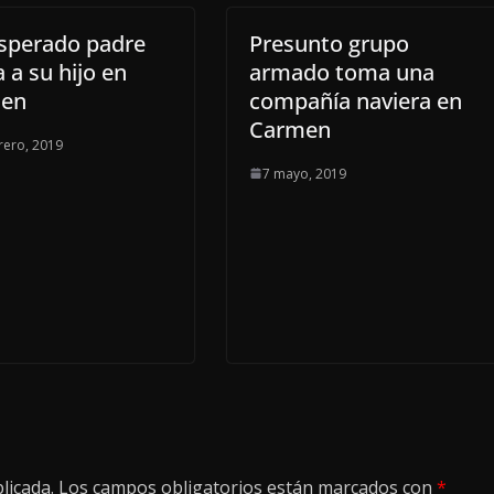
sperado padre
Presunto grupo
 a su hijo en
armado toma una
en
compañía naviera en
Carmen
rero, 2019
7 mayo, 2019
licada.
Los campos obligatorios están marcados con
*