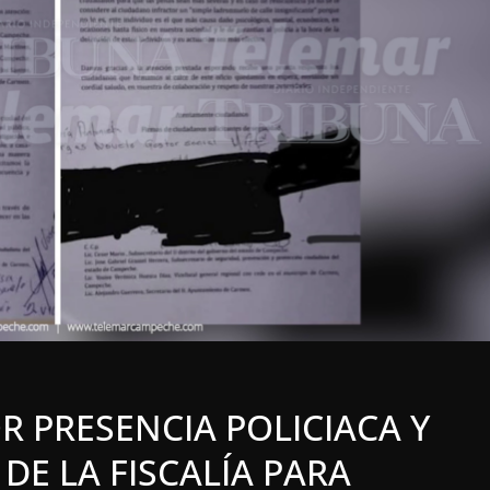
LOCALES
OPINIÓN
LE ACOSO
LUJOS SUBSIDIADOS
6 agosto, 2026
 PRESENCIA POLICIACA Y
DE LA FISCALÍA PARA