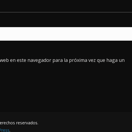
o web en este navegador para la próxima vez que haga un
derechos reservados.
Press
.