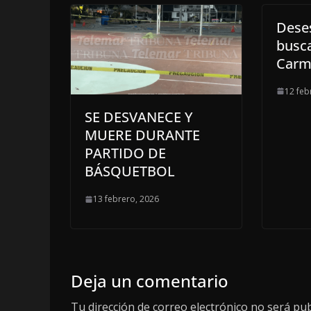
Dese
busca
Carm
12 feb
SE DESVANECE Y
MUERE DURANTE
PARTIDO DE
BÁSQUETBOL
13 febrero, 2026
Deja un comentario
Tu dirección de correo electrónico no será pub