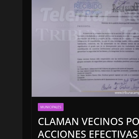
LOCALES
OPINIÓN
INCANSAB
MUNICIPALES
5 agosto, 2026
CLAMAN VECINOS POR
ACCIONES EFECTIVAS 