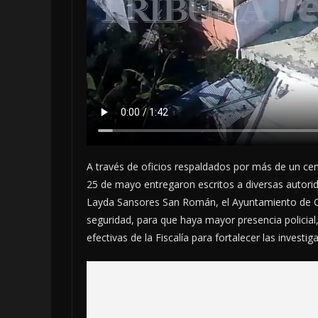
A través de oficios respaldados por más de un ce
25 de mayo entregaron escritos a diversas autorida
Layda Sansores San Román, el Ayuntamiento de Ca
seguridad, para que haya mayor presencia policia
efectivas de la Fiscalía para fortalecer las investi