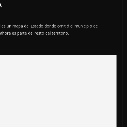
A
ales un mapa del Estado donde omitió el municipio de
ora es parte del resto del territorio.