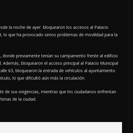
de la noche de ayer bloquearon los accesos al Palacio
 63, lo que ha provocado serios problemas de movilidad para la
 8, donde previamente tenían su campamento frente al edificio
al. Además, bloquearon el acceso principal al Palacio Municipal
 calle 63, bloquearon la entrada de vehículos al ayuntamiento
culo, lo que dificultó aún más la circulación.
te de sus exigencias, mientras que los ciudadanos enfrentan
terias de la ciudad.