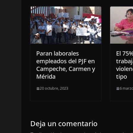
Paran laborales
El 75
empleados del PJF en
traba
Campeche, Carmen y
violen
Mérida
tipo
20 octubre, 2023
6 marzo
Deja un comentario