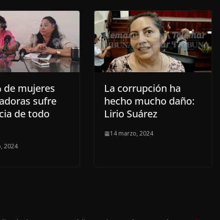
% de mujeres
La corrupción ha
jadoras sufre
hecho mucho daño:
cia de todo
Lirio Suárez
14 marzo, 2024
, 2024