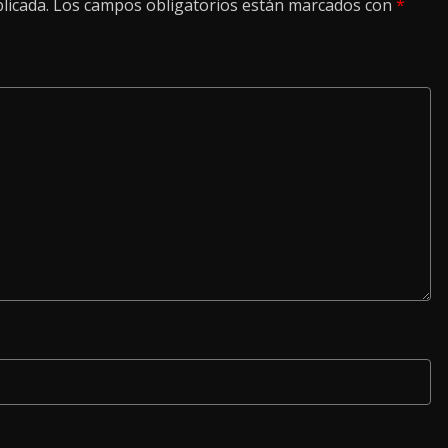
licada.
Los campos obligatorios están marcados con
*