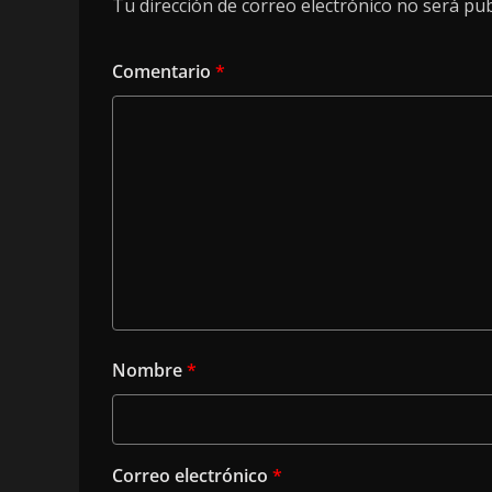
Tu dirección de correo electrónico no será pub
Comentario
*
Nombre
*
Correo electrónico
*