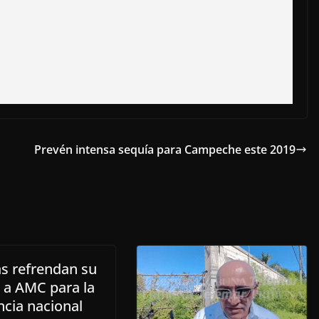
Prevén intensa sequía para Campeche este 2019
as refrendan su
 a AMC para la
ncia nacional