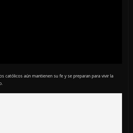
los católicos aún mantienen su fe y se preparan para vivir la
o.