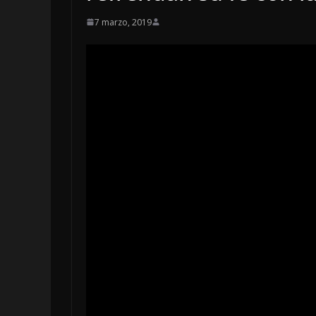
7 marzo, 2019
LOCALES
OPINIÓN
INFORME EL
4 agosto, 2026