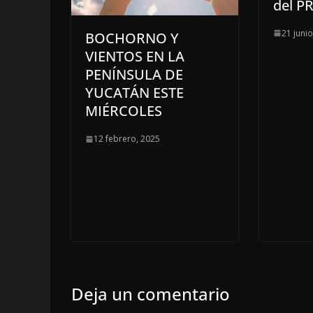
del PR
21 juni
BOCHORNO Y
VIENTOS EN LA
PENÍNSULA DE
YUCATÁN ESTE
MIÉRCOLES
12 febrero, 2025
Deja un comentario