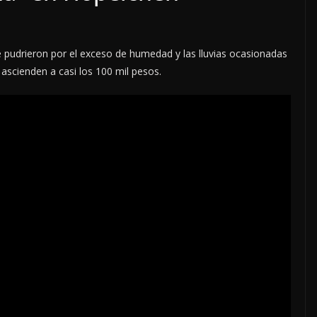
e pudrieron por el exceso de humedad y las lluvias ocasionadas
ascienden a casi los 100 mil pesos.
LOCALES
OPINIÓN
EN LAS TRIPAS DEL
JAGUAR: 07 DE AGOSTO
DIDO
DE 2026
7 agosto, 2026