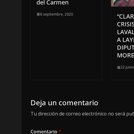
del Carmen
8 septiembre, 2020
“CLA
CRISI
LAVA
A LAY
DIPU
MOR
22 juni
Deja un comentario
Tu dirección de correo electrónico no será pub
Comentario
*