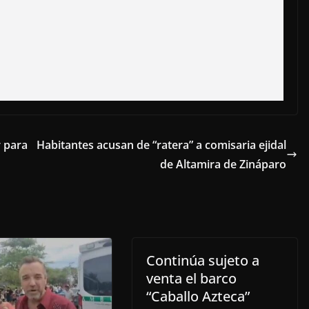
r para
Habitantes acusan de “ratera” a comisaria ejidal
de Altamira de Zináparo
Continúa sujeto a
venta el barco
“Caballo Azteca”