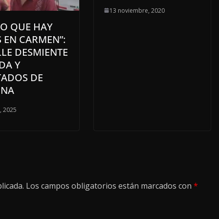
13 noviembre, 2020
RO QUE HAY
S EN CARMEN”:
LLE DESMIENTE
DA Y
TADOS DE
ENA
o, 2025
licada.
Los campos obligatorios están marcados con
*