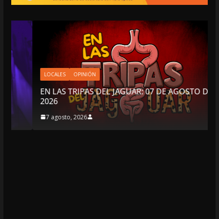
LOCALES
OPINIÓN
EN LAS TRIPAS DEL JAGUAR: 07 DE AGOSTO DE
2026
7 agosto, 2026