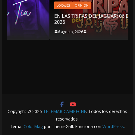
LOCALES
OPINIÓN
EN LAS TRIPAS DEL JAGUAR: 06 DE AGOSTO DE
2026
6 agosto, 2026
Copyright © 2026
TELEMAR CAMPECHE
. Todos los derechos
reservados.
Tema:
ColorMag
por ThemeGrill. Funciona con
WordPress
.