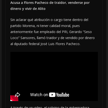
Acusa a Flores Pacheco de traidor, venderse por
dinero y vivir de Alito
Sin aclarar qué atribución o cargo tiene dentro del
partido Morena, ni tener calidad moral, pues
anteriormente fue empleado del PRI, Gerardo “Seso
Loco” Sansores, llamó traidor y de vendido por dinero
al diputado federal José Luis Flores Pacheco.
A través de un video, el sobrino de la gobernadora