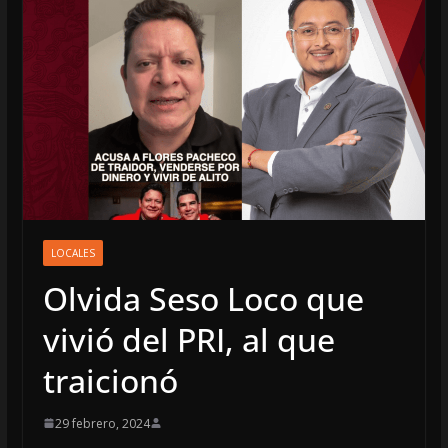
LOCALES
Olvida Seso Loco que
vivió del PRI, al que
traicionó
29 febrero, 2024