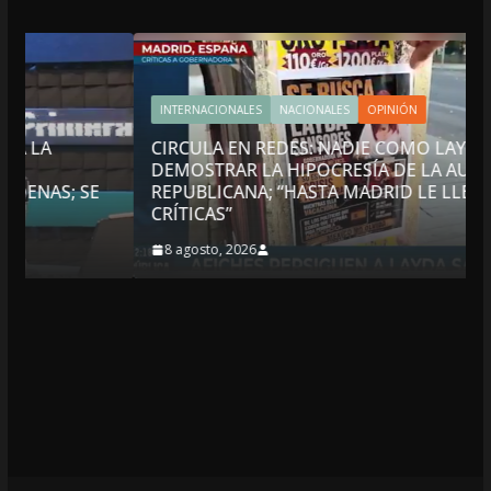
INTERNACIONALES
NACIONALES
OPINIÓN
CIRCULA EN REDES: NADIE COMO LAYDA PARA
DEMOSTRAR LA HIPOCRESÍA DE LA AUSTERIDAD
REPUBLICANA; “HASTA MADRID LE LLEGAN LAS
CRÍTICAS”
8 agosto, 2026