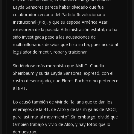
Layda Sansores parece haber olvidado que fue
colaborador cercano del Partido Revolucionario
Institucional (PRI), y que su esposa América Azar,
extesorera de la pasada Administración estatal, no ha
sido investigada pese a las acusaciones de
multimillonarios desvíos que hizo su tía, pues acusó al
legislador de mentir, robar y traicionar.
Sintiéndose más morenista que AMLO, Claudia
Sheinbaum y su tía Layda Sansores, expresó, con el
rostro desencajado, que Flores Pacheco no pertenece
a la 4T.
Lo acusó también de vivir de “la lana que te dan los
enemigos de la 4T, de Alito y de las migajas de MOCI,
para lastimar al movimiento”. Sin embargo, olvidó que
también trabajó y vivió de Alito, y hay fotos que lo
demuestran.