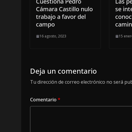
Cuestiona Pedro
Las p
Cámara Castillo nulo
se int
trabajo a favor del
conoce
campo
camin
16 agosto, 2023
15 ener
Deja un comentario
Tu dirección de correo electrónico no será pub
Comentario
*