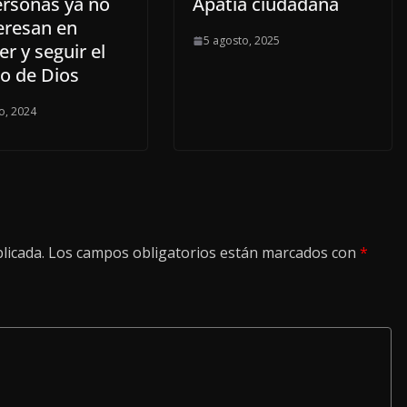
ersonas ya no
Apatía ciudadana
eresan en
5 agosto, 2025
r y seguir el
o de Dios
o, 2024
licada.
Los campos obligatorios están marcados con
*