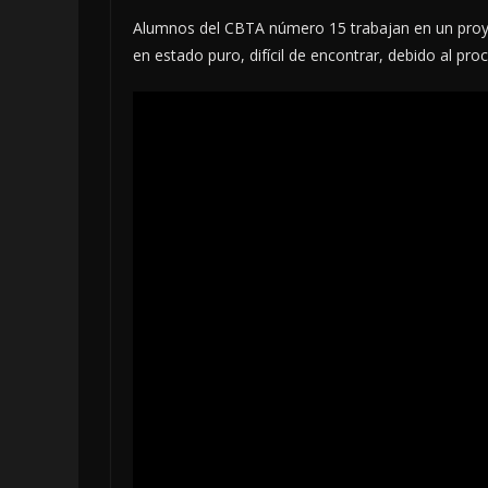
Alumnos del CBTA número 15 trabajan en un proye
en estado puro, difícil de encontrar, debido al pro
LOCALES
OPINIÓN
INCANSAB
5 agosto, 2026