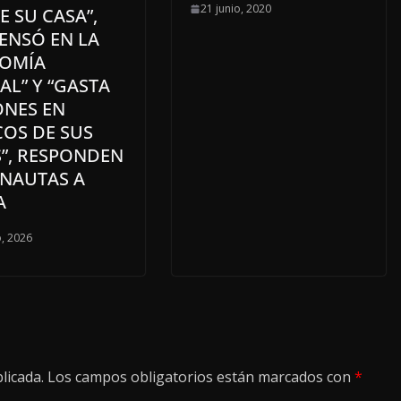
21 junio, 2020
E SU CASA”,
ENSÓ EN LA
OMÍA
AL” Y “GASTA
ONES EN
COS DE SUS
S”, RESPONDEN
RNAUTAS A
A
, 2026
licada.
Los campos obligatorios están marcados con
*