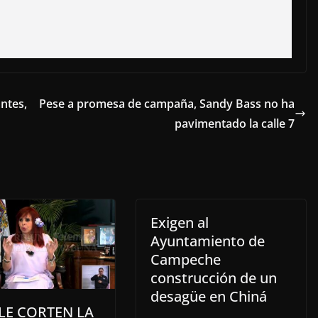
ntes,
Pese a promesa de campaña, Sandy Bass no ha
pavimentado la calle 7
Exigen al
Ayuntamiento de
Campeche
construcción de un
desagüe en Chiná
LE CORTEN LA