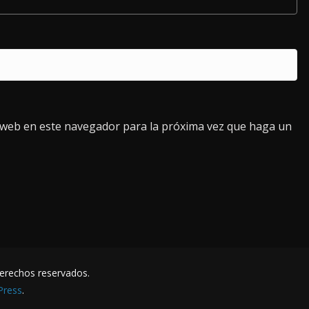
o web en este navegador para la próxima vez que haga un
derechos reservados.
Press
.