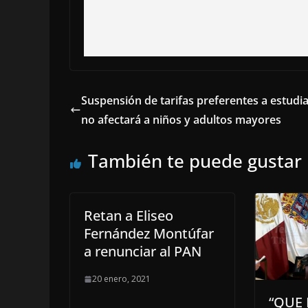
Suspensión de tarifas preferentes a estudia
no afectará a niños y adultos mayores
También te puede gustar
Retan a Eliseo
Fernández Montúfar
a renunciar al PAN
20 enero, 2021
“QUE 