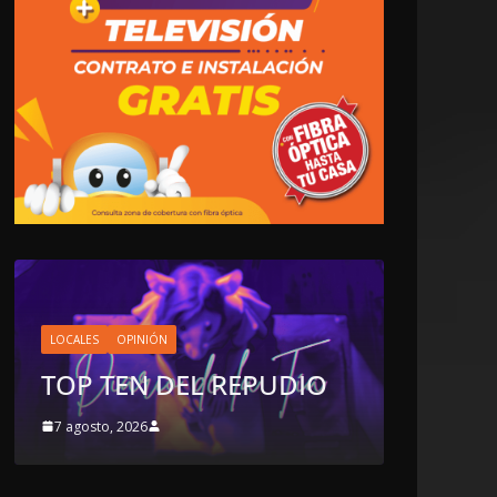
LOCALES
OPINIÓN
EN LAS TRIPAS DEL
JAGUAR: 07 DE AGOSTO
EPUDIO
DE 2026
7 agosto, 2026