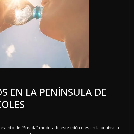
S EN LA PENÍNSULA DE
OPINIÓN
LOCALES
OPINIÓN
COLES
 SUBSIDIADOS
TOP TEN DEL R
 2026
7 agosto, 2026
n evento de “Surada” moderado este miércoles en la península