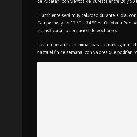
de Yucatán, con vientos del sureste entre 20 y 5
El ambiente será muy caluroso durante el día, co
Campeche, y de 30 °C a 34 °C en Quintana Roo. Aun
intensificarán la sensación de bochorno.
Las temperaturas mínimas para la madrugada del j
hasta el fin de semana, con valores que podrían r