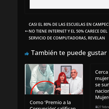
CASI EL 80% DE LAS ESCUELAS EN CAMPE
NO TIENE INTERNET Y EL 50% CARECE DEL
SERVICIO DE COMPUTADORAS, REVELAN
También te puede gustar
Cerca
mujer
se su
nacion
Mujer
Como ‘Premio a la
27 febr
Corrupción’ califican