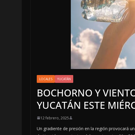
LOCALES
YUCATÁN
BOCHORNO Y VIENTO
LOCALES
YUCATÁN ESTE MIÉR
LUJOS
6 agosto,
12 febrero, 2025
Un gradiente de presión en la región provocará u