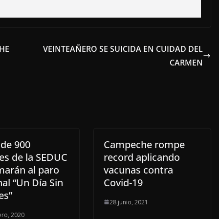
CHE
VEINTEAÑERO SE SUICIDA EN CUIDAD DEL
CARMEN
 de 900
Campeche rompe
es de la SEDUC
record aplicando
marán al paro
vacunas contra
al “Un Día Sin
Covid-19
es”
28 junio, 2021
ero, 2020