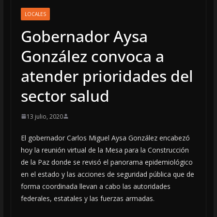
LOCALES
Gobernador Aysa
González convoca a
atender prioridades del
sector salud
13 julio, 2020
El gobernador Carlos Miguel Aysa González encabezó
hoy la reunión virtual de la Mesa para la Construcción
de la Paz donde se revisó el panorama epidemiológico
en el estado y las acciones de seguridad pública que de
forma coordinada llevan a cabo las autoridades
federales, estatales y las fuerzas armadas.