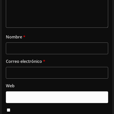
Nombre
*
Correo electrónico
*
Web