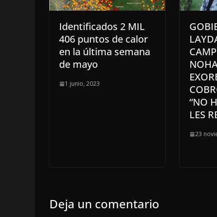
Identificados 2 MIL
GOBI
406 puntos de calor
LAYD
en la última semana
CAMP
de mayo
NOHA
EXOR
1 junio, 2023
COBRO
“NO H
LES 
23 novi
Deja un comentario