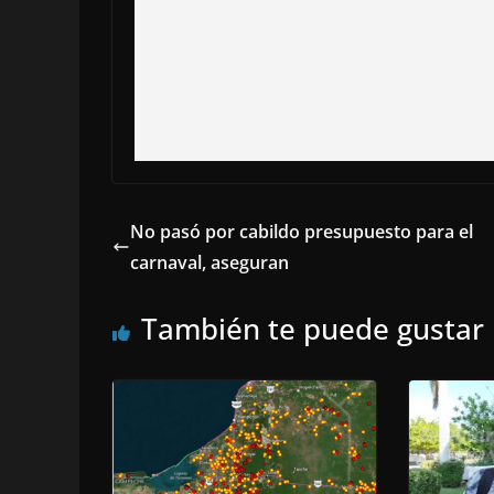
No pasó por cabildo presupuesto para el
carnaval, aseguran
También te puede gustar