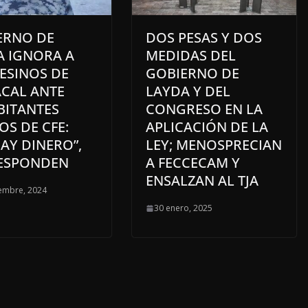
ERNO DE
DOS PESAS Y DOS
A IGNORA A
MEDIDAS DEL
ESINOS DE
GOBIERNO DE
CAL ANTE
LAYDA Y DEL
BITANTES
CONGRESO EN LA
S DE CFE:
APLICACIÓN DE LA
AY DINERO”,
LEY; MENOSPRECIAN
RESPONDEN
A FECCECAM Y
ENSALZAN AL TJA
embre, 2024
30 enero, 2025