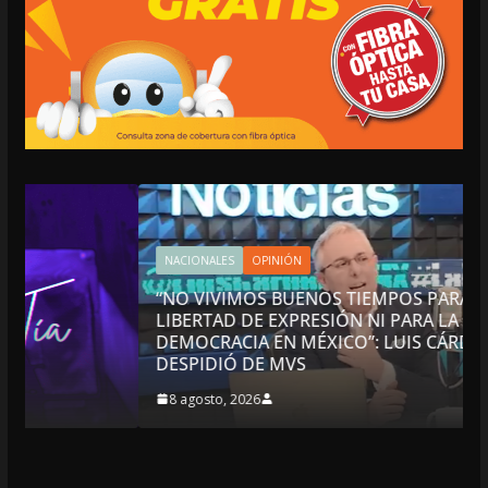
NACIONALES
OPINIÓN
“NO VIVIMOS BUENOS TIEMPOS PARA LA
LIBERTAD DE EXPRESIÓN NI PARA LA
DEMOCRACIA EN MÉXICO”: LUIS CÁRDENAS; SE
DESPIDIÓ DE MVS
8 agosto, 2026